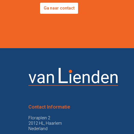
Ga naar contact
Contact Informatie
Floraplein 2
2012 HL, Haarlem
Nederland