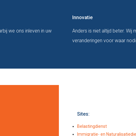
Innovatie
rbij we ons inleven in uw
Anders is niet altijd beter. Wi
veranderingen voor waar nodi
Sites:
Belastingdienst
Immigratie- en Naturalisatiedi