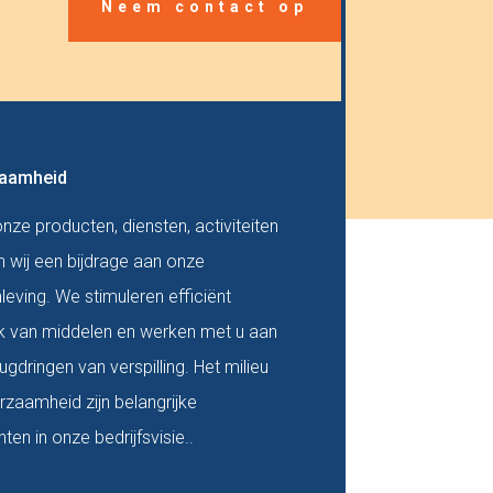
Neem contact op
aamheid
nze producten, diensten, activiteiten
n wij een bijdrage aan onze
eving. We stimuleren efficiënt
k van middelen en werken met u aan
rugdringen van verspilling. Het milieu
rzaamheid zijn belangrijke
ten in onze bedrijfsvisie..