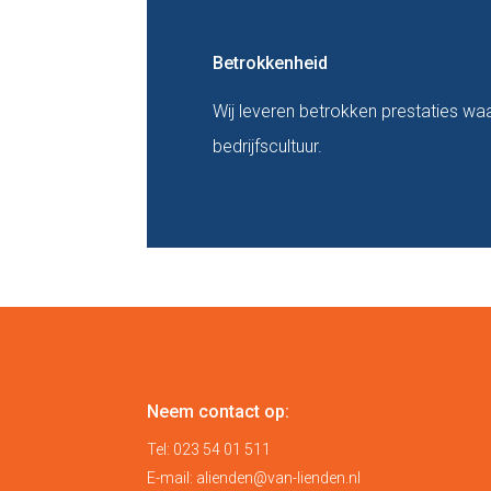
Betrokkenheid
Wij leveren betrokken prestaties waa
bedrijfscultuur.
Neem contact op:
Tel:
023 54 01 511
E-mail:
alienden@van-lienden.nl