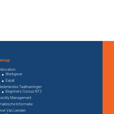
temap
elocation
Werkgever
Expat
ederlandse Taaltrainingen
Beginners Cursus NT2
Facility Management
raktische Informatie
ver Van Lienden